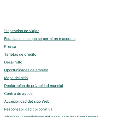
x
facebook
instagram
,
Abre una pestaña nueva
,
Abre una pestaña nueva
,
Abre una pestaña nueva
Inspiración de viajar
Estadías en las que se permiten mascotas
Prensa
Tarjetas de crédito
Desarrollo
Oportunidades de empleo
Mapa del sitio
Declaración de privacidad mundial
Centro de ayuda
Accesibilidad del sitio Web
Responsabilidad corporativa