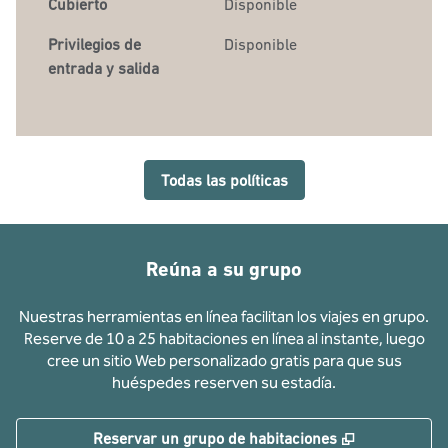
Cubierto
Disponible
Privilegios de
Disponible
entrada y salida
Todas las políticas
Reúna a su grupo
Nuestras herramientas en línea facilitan los viajes en grupo.
Reserve de 10 a 25 habitaciones en línea al instante, luego
cree un sitio Web personalizado gratis para que sus
huéspedes reserven su estadía.
,
Abre una pe
Reservar un grupo de habitaciones