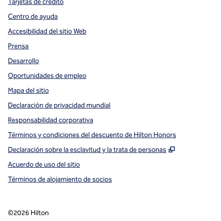
Tarjetas de crédito
Centro de ayuda
Accesibilidad del sitio Web
Prensa
Desarrollo
Oportunidades de empleo
Mapa del sitio
Declaración de privacidad mundial
Responsabilidad corporativa
Términos y condiciones del descuento de Hilton Honors
,
Abre una pe
Declaración sobre la esclavitud y la trata de personas
Acuerdo de uso del sitio
Términos de alojamiento de socios
©
2026
Hilton