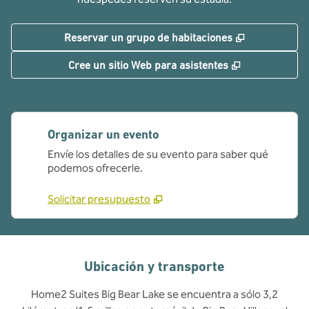
,
Abre una pe
Reservar un grupo de habitaciones
,
Abre una pe
Cree un sitio Web para asistentes
Organizar un evento
Envíe los detalles de su evento para saber qué
podemos ofrecerle.
Solicitar presupuesto
Ubicación y transporte
Home2 Suites Big Bear Lake se encuentra a sólo 3,2