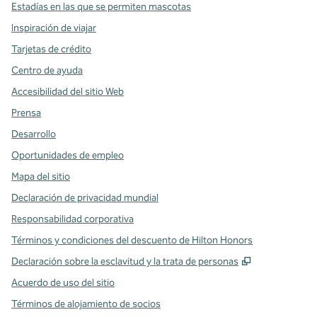
Estadías en las que se permiten mascotas
Inspiración de viajar
Tarjetas de crédito
Centro de ayuda
Accesibilidad del sitio Web
Prensa
Desarrollo
Oportunidades de empleo
Mapa del sitio
Declaración de privacidad mundial
Responsabilidad corporativa
Términos y condiciones del descuento de Hilton Honors
,
Abre una pe
Declaración sobre la esclavitud y la trata de personas
Acuerdo de uso del sitio
Términos de alojamiento de socios