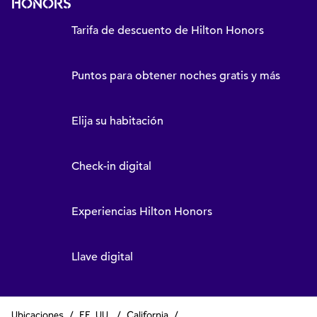
HONORS
Tarifa de descuento de Hilton Honors
Puntos para obtener noches gratis y más
Elija su habitación
Check-in digital
Experiencias Hilton Honors
Llave digital
Ubicaciones
/
EE. UU.
/
California
/