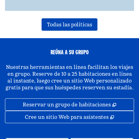
Todas las políticas
REÚNA A SU GRUPO
Nuestras herramientas en línea facilitan los viajes
en grupo. Reserve de 10 a 25 habitaciones en línea
al instante, luego cree un sitio Web personalizado
gratis para que sus huéspedes reserven su estadía.
,
Abre un
Reservar un grupo de habitaciones
,
Abre una
Cree un sitio Web para asistentes