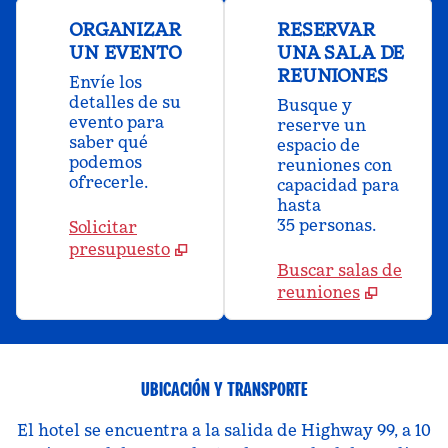
ORGANIZAR
RESERVAR
UN EVENTO
UNA SALA DE
REUNIONES
Envíe los
detalles de su
Busque y
evento para
reserve un
saber qué
espacio de
podemos
reuniones con
ofrecerle.
capacidad para
hasta
35 personas.
Solicitar
presupuesto
Buscar salas de
reuniones
UBICACIÓN Y TRANSPORTE
El hotel se encuentra a la salida de Highway 99, a 10