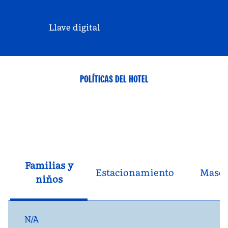
Llave digital
POLÍTICAS DEL HOTEL
Familias y
Estacionamiento
Masco
niños
N/A