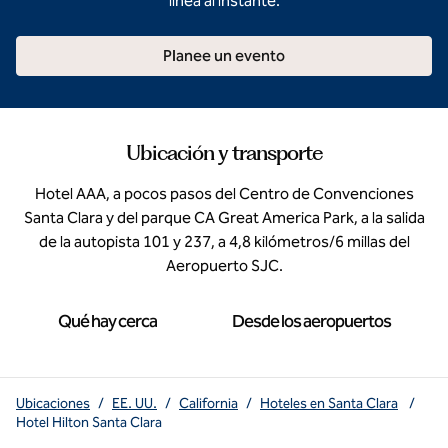
línea al instante.
Planee un evento
Ubicación y transporte
Hotel AAA, a pocos pasos del Centro de Convenciones
Santa Clara y del parque CA Great America Park, a la salida
de la autopista 101 y 237, a 4,8 kilómetros/6 millas del
Aeropuerto SJC.
Qué hay cerca
Desde los aeropuertos
Ubicaciones
/
EE. UU.
/
California
/
Hoteles en Santa Clara
/
Hotel Hilton Santa Clara