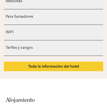
Mascotas
Para fumadores
WiFi
Tarifas y cargos
Toda la información del hotel
Alojamiento