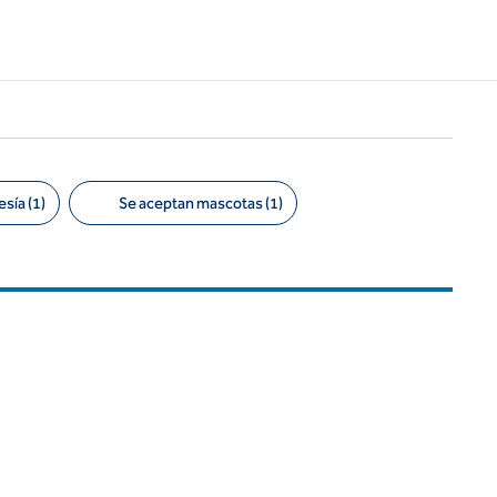
sía (1)
Se aceptan mascotas (1)