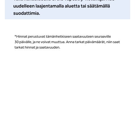
uudelleen laajentamalla aluetta tai säätämällä
suodattimia.
*Hinnat perustuvat tämänhetkiseen saatavuuteen seuraaville
30 päivälle, ja ne voivat muuttua. Anna tarkat päivämäärät, niin saat
tarkat hinnat ja saatavuuden.