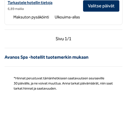
Katso hotellitiedot: Avantgarden jalostetut luolat Cappadociassa, S
Tarkastele hotellin tietoja
Valitse päivät
6,89 mailia
Maksuton pysäköinti
Ulkouima-allas
Edellinen sivu, 1/1
Seuraava sivu, 1/1
Sivu
1/1
Sivu 1/1
Avanos Spa -hotellit tuotemerkin mukaan
*Hinnat perustuvat tämänhetkiseen saatavuuteen seuraaville
30 päivälle, ja ne voivat muuttua. Anna tarkat päivämäärät, niin saat
tarkat hinnat ja saatavuuden.