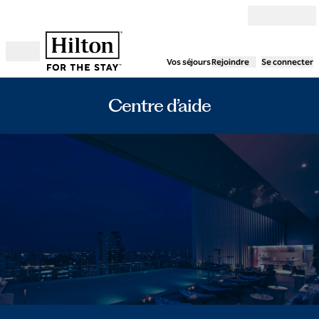
Aller directement au contenu
Vos séjours
Rejoindre
Se connecter
Ouvrir le menu
Centre d’aide