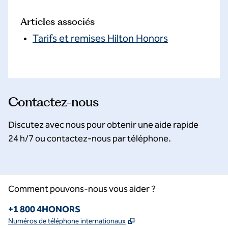
Articles associés
Tarifs et remises Hilton Honors
Contactez-nous
Discutez avec nous pour obtenir une aide rapide
24 h/7 ou contactez-nous par téléphone.
Comment pouvons-nous vous aider ?
Téléphone :
+1 800 4HONORS
,
S'ouvre dans un nouvel o
Numéros de téléphone internationaux