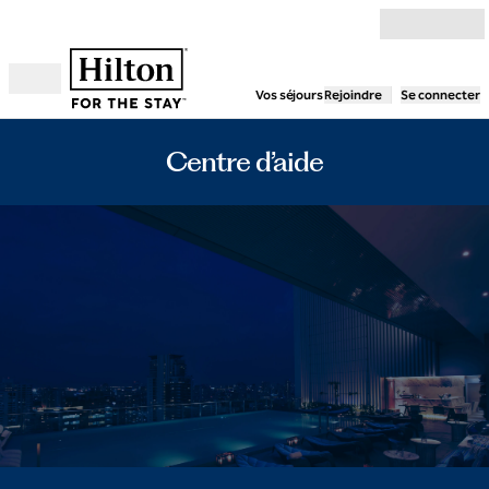
Aller directement au contenu
Vos séjours
Rejoindre
Se connecter
Ouvrir le menu
Centre d’aide