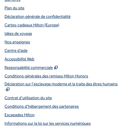
Plan du site
Déclaration générale de confidentialité
Cartes-cadeaux Hilton (Europe)
Idées de voyage
Nos enseignes
Centre d’aide
Accessibilité Web
,
S'ouvre dans un nouvel onglet
Responsabilité commerciale
Conditions générales des remises Hilton Honors
,
S
Déclaration sur l'esclavage moderne et la traite des êtres humains
Contrat d'utilisation du site
Conditions d’hébergement des partenaires
Escapades Hilton
Informations sur la loi sur les services numériques