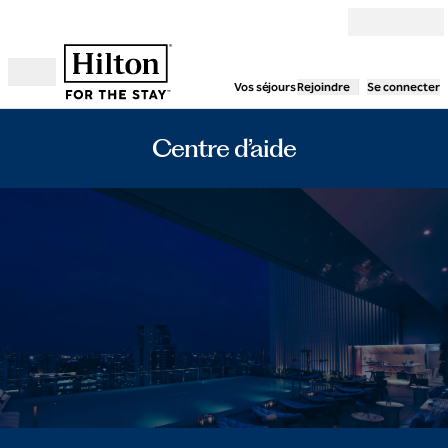
Aller directement au contenu
Vos séjours
Rejoindre
Se connecter
Ouvrir le menu
Centre d’aide