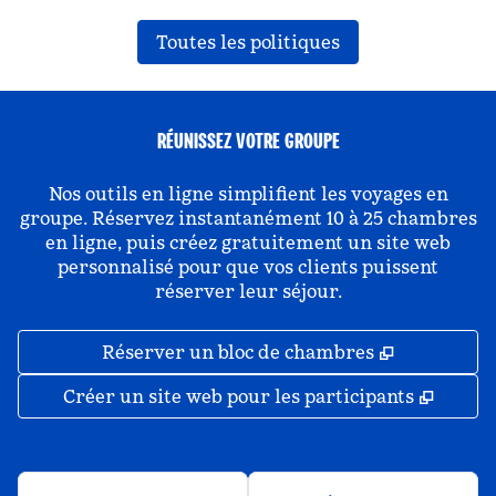
Toutes les politiques
RÉUNISSEZ VOTRE GROUPE
Nos outils en ligne simplifient les voyages en
groupe. Réservez instantanément 10 à 25 chambres
en ligne, puis créez gratuitement un site web
personnalisé pour que vos clients puissent
réserver leur séjour.
,
S'ouvre da
Réserver un bloc de chambres
,
S'ouv
Créer un site web pour les participants