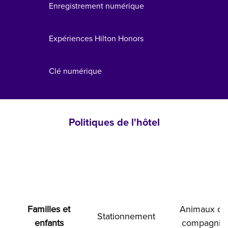
Enregistrement numérique
Expériences Hilton Honors
Clé numérique
Politiques de l'hôtel
Familles et
Animaux de
Stationnement
enfants
compagnie