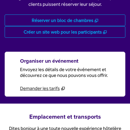
clients puissent réserver leur séjour.
,
S'ouvre dans 
Réserver un bloc de chambres
,
S'ouvre da
Créer un site web pour les participants
Organiser un événement
Envoyez les détails de votre événement et
découvrez ce que nous pouvons vous offrir.
Demander les tarifs
Emplacement et transports
Dites bonjour à une toute nouvelle expérience hôtelière