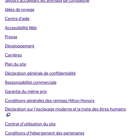
Séjours accueillant les animaux de compagnie
Idées de voyage
Centre d’aide
Accessibilité Web
Presse
Développement
Carrières
Plan du site
Déclaration générale de confidentialité
Responsabilité commerciale
Garantie du même prix
Conditions générales des remises Hilton Honors
,
S
Déclaration sur l'esclavage moderne et la traite des êtres humains
Contrat d'utilisation du site
Conditions d’hébergement des partenaires