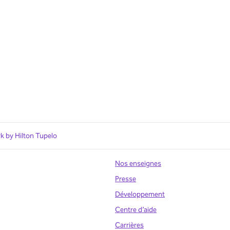
k by Hilton Tupelo
Nos enseignes
Presse
Développement
uvel onglet
Centre d’aide
Carrières