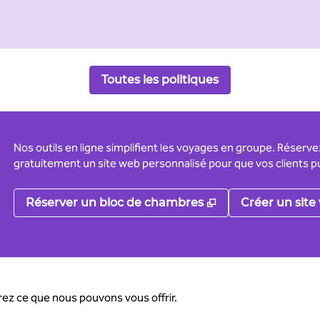
Toutes les politiques
Nos outils en ligne simplifient les voyages en groupe. Réserv
gratuitement un site web personnalisé pour que vos clients pu
,
S'ouvre dans un 
Réserver un bloc de chambres
Créer un site
ez ce que nous pouvons vous offrir.