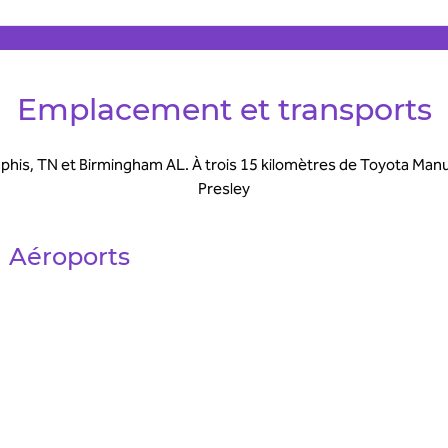
Emplacement et transports
his, TN et Birmingham AL. À trois 15 kilomètres de Toyota Manufa
Presley
Aéroports