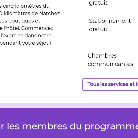
gratuit
e cinq kilomètres du
10 kilomètres de Natchez
Stationnement
 ses boutiques et
 de l'hôtel. Commencez
gratuit
 l'exercice dans notre
t pendant votre séjour.
Chambres
communicantes
Tous les services et 
r les membres du programme