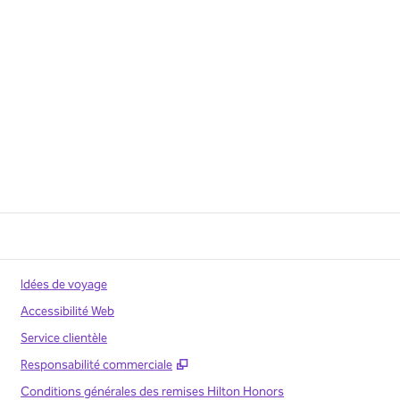
Idées de voyage
Accessibilité Web
Service clientèle
,
S'ouvre dans un nouvel onglet
Responsabilité commerciale
Conditions générales des remises Hilton Honors