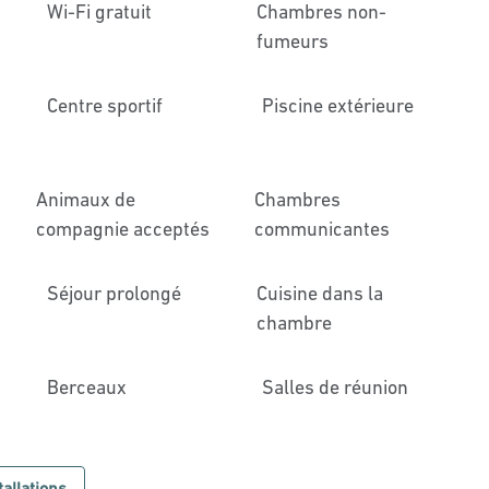
Wi-Fi gratuit
Chambres non-
fumeurs
Centre sportif
Piscine extérieure
Animaux de
Chambres
compagnie acceptés
communicantes
Séjour prolongé
Cuisine dans la
chambre
Berceaux
Salles de réunion
tallations