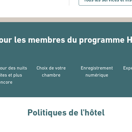
our les membres du programme H
pour des nuits
Choix de votre
Enregistrement
Expé
ites et plus
chambre
numérique
encore
Politiques de l'hôtel