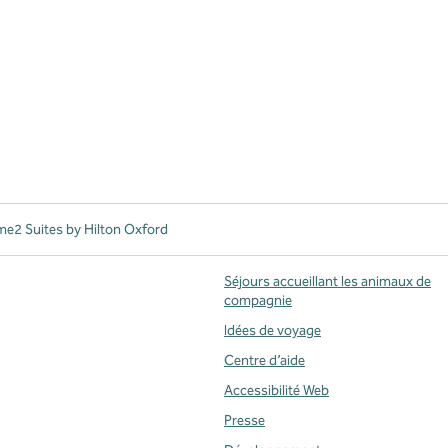
e2 Suites by Hilton Oxford
Séjours accueillant les animaux de
compagnie
Idées de voyage
uvel onglet
Centre d’aide
Accessibilité Web
Presse