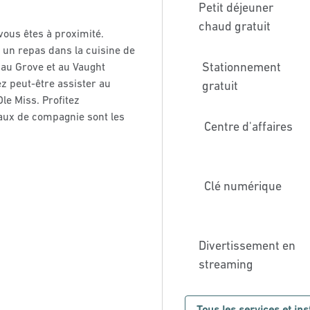
Petit déjeuner
chaud gratuit
ous êtes à proximité.
 un repas dans la cuisine de
Stationnement
au Grove et au Vaught
z peut-être assister au
gratuit
le Miss. Profitez
maux de compagnie sont les
Centre d'affaires
Clé numérique
Divertissement en
streaming
Tous les services et ins