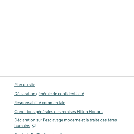
Plan du site
Déclaration générale de confidentialité
Responsabilité commerciale
Conditions générales des remises Hilton Honors
,
S'ou
Déclaration sur l'esclavage moderne et la traite des êtres
humains