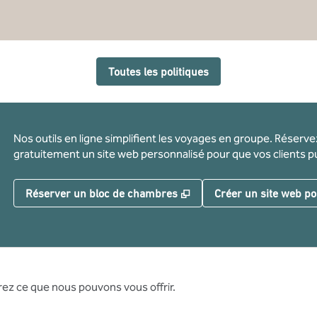
Toutes les politiques
Nos outils en ligne simplifient les voyages en groupe. Réserv
gratuitement un site web personnalisé pour que vos clients pu
,
S'ouvre dans un nouvel o
Réserver un bloc de chambres
Créer un site web po
ez ce que nous pouvons vous offrir.