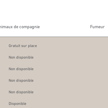
nimaux de compagnie
Fumeur
Gratuit sur place
Non disponible
Non disponible
Non disponible
Non disponible
Disponible