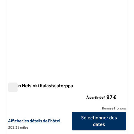
Hilton Helsinki Kalastajatorppa
Hilton Helsinki Kalastajatorppa
97 €
À partir de*
Remise Honors
Sélectionner des
Afficher les détails de l'hôtel Hilton Helsinki Kalastajatorppa
Afficher les détails de l'hôtel
dates
302,38 miles