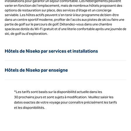
installations pour garantir un séjour confortable. Les hébergements peuvent
varier en fonction de l'emplacement, mais de nombreux hôtels proposent des
options de restauration sur place, des services d'étage et un concierge
serviable. Les hôtes actifs peuvent s'en tenir à leur programme de bien-être
dans un centre sportif moderne, profiter de l'accès aux pistes de ski ou faire une
partie de golf sur le parcours de golf. Détendez-vous dans une chambre
spacieuse dotée du Wi-Fi gratuit et d'une literie confortable après une journée de
ski, de golf ou d'exploration.
Hôtels de Niseko par services et installations
Hôtels de Niseko par enseigne
*Les tarifs sont basés sur la disponibilité actuelle dans les
30 prochains jours et sont sujets à modification. Veuillez saisir les
dates exactes de votre voyage pour connaître précisément les tarifs
et les disponibilités.