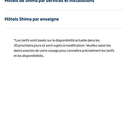
Hôtels de Shima par services et installations
Hôtels Shima par enseigne
*Les tarifs sont basés sur la disponibilité actuelle dans les
30 prochains jours et sont sujets à modification. Veuillez saisir les
dates exactes de votre voyage pour connaître précisément les tarifs
et les disponibilités.