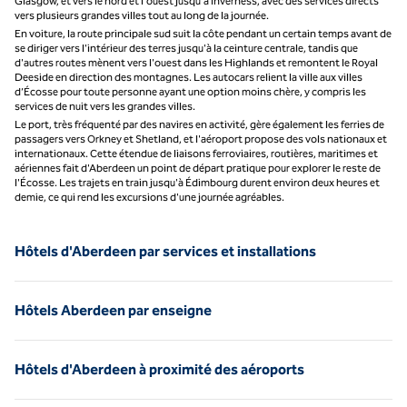
Glasgow, et vers le nord et l'ouest jusqu'à Inverness, avec des services directs
vers plusieurs grandes villes tout au long de la journée.
En voiture, la route principale sud suit la côte pendant un certain temps avant de
se diriger vers l'intérieur des terres jusqu'à la ceinture centrale, tandis que
d'autres routes mènent vers l'ouest dans les Highlands et remontent le Royal
Deeside en direction des montagnes. Les autocars relient la ville aux villes
d’Écosse pour toute personne ayant une option moins chère, y compris les
services de nuit vers les grandes villes.
Le port, très fréquenté par des navires en activité, gère également les ferries de
passagers vers Orkney et Shetland, et l'aéroport propose des vols nationaux et
internationaux. Cette étendue de liaisons ferroviaires, routières, maritimes et
aériennes fait d'Aberdeen un point de départ pratique pour explorer le reste de
l'Écosse. Les trajets en train jusqu'à Édimbourg durent environ deux heures et
demie, ce qui rend les excursions d'une journée agréables.
Hôtels d'Aberdeen par services et installations
Hôtels Aberdeen par enseigne
Hôtels d'Aberdeen à proximité des aéroports