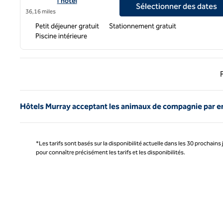
l'hôtel
Sélectionner des dates
36,16 miles
Petit déjeuner gratuit
Stationnement gratuit
Piscine intérieure
Page 
Hôtels Murray acceptant les animaux de compagnie par 
*Les tarifs sont basés sur la disponibilité actuelle dans les 30 prochains 
pour connaître précisément les tarifs et les disponibilités.