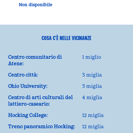
Non disponibile
COSA C’È NELLE VICINANZE
Centro comunitario di
1 miglio
Atene:
Centro città:
3 miglia
Ohio University:
3 miglia
Centro di arti culturali del
4 miglia
lattiero-caseario:
Hocking College:
12 miglia
Treno panoramico Hocking:
12 miglia