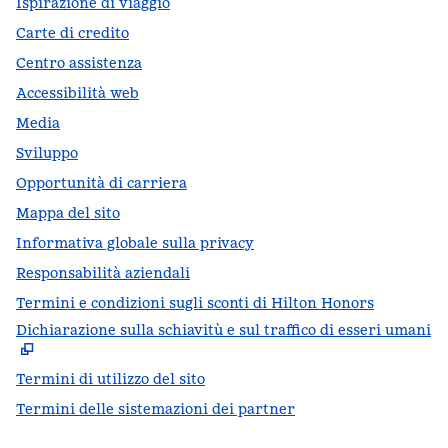
Ispirazione di viaggio
Carte di credito
Centro assistenza
Accessibilità web
Media
Sviluppo
Opportunità di carriera
Mappa del sito
Informativa globale sulla privacy
Responsabilità aziendali
Termini e condizioni sugli sconti di Hilton Honors
Dichiarazione sulla schiavitù e sul traffico di esseri umani
,
A
Termini di utilizzo del sito
Termini delle sistemazioni dei partner