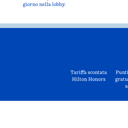
giorno nella lobby.
Tariffa scontata
Punti
Hilton Honors
gratu
a