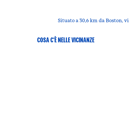
Situato a 30,6 km da Boston, v
COSA C’È NELLE VICINANZE