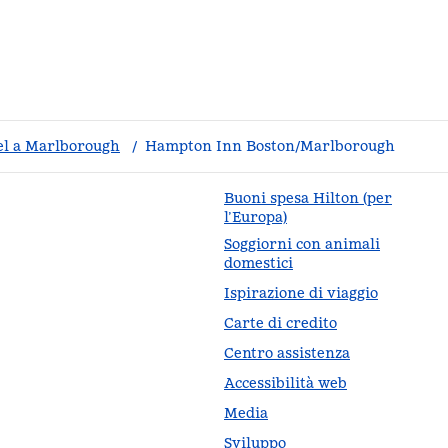
el a Marlborough
/
Hampton Inn Boston/Marlborough
Buoni spesa Hilton (per
l’Europa)
Soggiorni con animali
da
domestici
Ispirazione di viaggio
Carte di credito
Centro assistenza
Accessibilità web
Media
Sviluppo