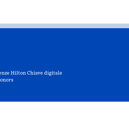
enze Hilton
Chiave digitale
onors