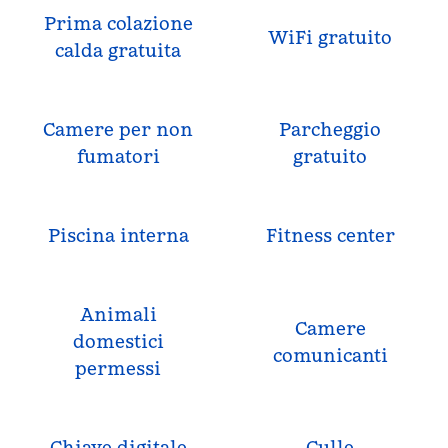
Prima colazione
WiFi gratuito
calda gratuita
Camere per non
Parcheggio
fumatori
gratuito
Piscina interna
Fitness center
Animali
Camere
domestici
comunicanti
permessi
Chiave digitale
Culle