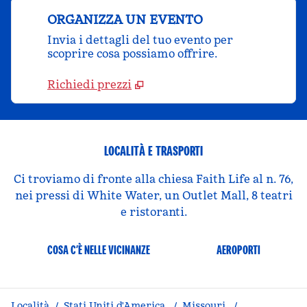
ORGANIZZA UN EVENTO
Invia i dettagli del tuo evento per
scoprire cosa possiamo offrire.
Richiedi prezzi
LOCALITÀ E TRASPORTI
Ci troviamo di fronte alla chiesa Faith Life al n. 76,
nei pressi di White Water, un Outlet Mall, 8 teatri
e ristoranti.
COSA C’È NELLE VICINANZE
AEROPORTI
Località
/
Stati Uniti
d'America
/
Missouri
/