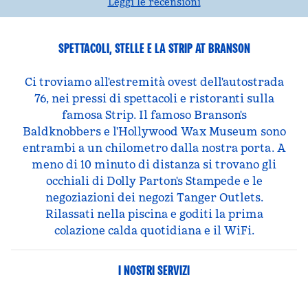
Leggi le recensioni
SPETTACOLI, STELLE E LA STRIP AT BRANSON
Ci troviamo all'estremità ovest dell'autostrada
76, nei pressi di spettacoli e ristoranti sulla
famosa Strip. Il famoso Branson's
Baldknobbers e l'Hollywood Wax Museum sono
entrambi a un chilometro dalla nostra porta. A
meno di 10 minuto di distanza si trovano gli
occhiali di Dolly Parton's Stampede e le
negoziazioni dei negozi Tanger Outlets.
Rilassati nella piscina e goditi la prima
colazione calda quotidiana e il WiFi.
I NOSTRI SERVIZI