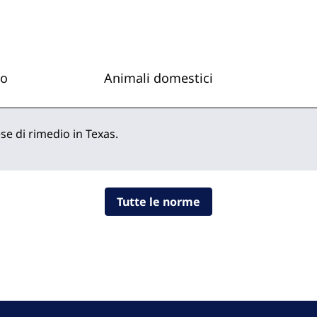
io
Animali domestici
e di rimedio in Texas.
Tutte le norme