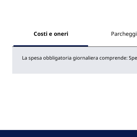
Costi e oneri
Parchegg
La spesa obbligatoria giornaliera comprende: Spes