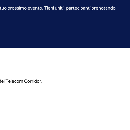
l tuo prossimo evento. Tieni uniti i partecipanti prenotando
 del Telecom Corridor.