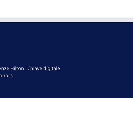
enze Hilton
Chiave digitale
onors