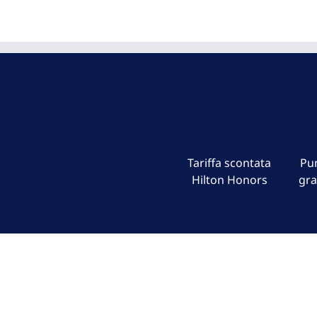
Tariffa scontata
Pun
Hilton Honors
gra