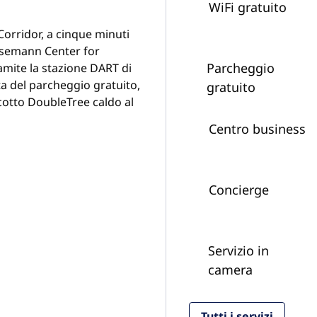
WiFi gratuito
Corridor, a cinque minuti
 Eisemann Center for
Parcheggio
ramite la stazione DART di
ta del parcheggio gratuito,
gratuito
scotto DoubleTree caldo al
Centro business
Concierge
Servizio in
camera
Tutti i servizi