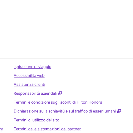
Ispirazione di viaggio
Accessibilità web
Assistenza clienti
,
Apre una nuova scheda
Responsabilità aziendali
Termini e condizioni sugli sconti di Hilton Honors
,
Apre
Dichiarazione sulla schiavitù e sul traffico di esseri umani
Termini di utilizzo del sito
cy
Termini delle sistemazioni dei partner