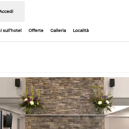
Accedi
 sull’hotel
Offerte
Galleria
Località
e una nuova scheda