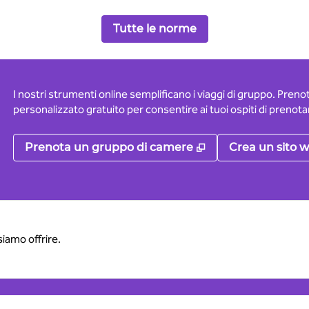
Tutte le norme
I nostri strumenti online semplificano i viaggi di gruppo. Pren
personalizzato gratuito per consentire ai tuoi ospiti di prenotar
,
Apre una nuova 
Prenota un gruppo di camere
Crea un sito w
siamo offrire.