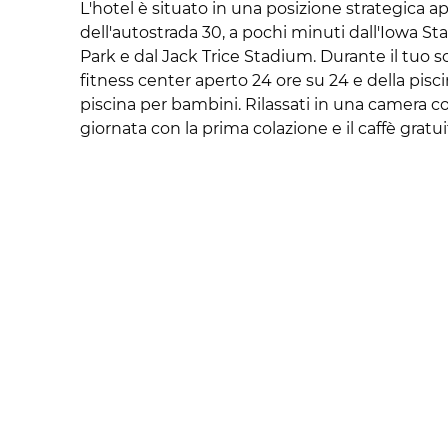
L'hotel è situato in una posizione strategica 
dell'autostrada 30, a pochi minuti dall'Iowa S
Park e dal Jack Trice Stadium. Durante il tuo s
fitness center aperto 24 ore su 24 e della pisc
piscina per bambini. Rilassati in una camera con
giornata con la prima colazione e il caffè gratuit