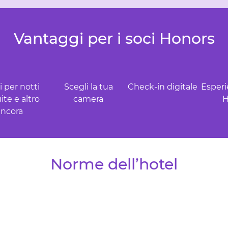
Vantaggi per i soci Honors
 per notti
Scegli la tua
Check-in digitale
Esperi
ite e altro
camera
H
ancora
Norme dell’hotel