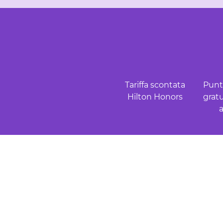
Tariffa scontata
Punti
Hilton Honors
gratu