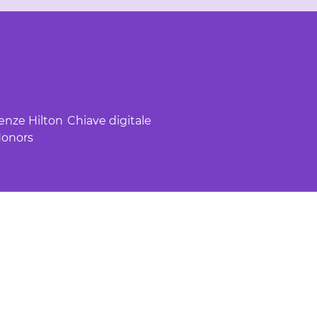
enze Hilton
Chiave digitale
onors