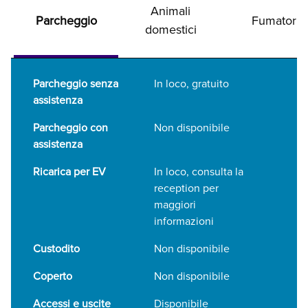
Animali
Parcheggio
Fumatori
domestici
Parcheggio senza
In loco
,
gratuito
assistenza
Parcheggio con
Non disponibile
assistenza
Ricarica per EV
In loco
, consulta la
reception per
maggiori
informazioni
Custodito
Non disponibile
Coperto
Non disponibile
Accessi e uscite
Disponibile