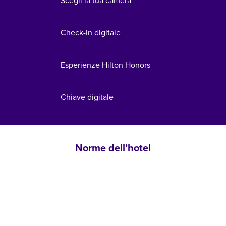
Scegli la tua camera
Check-in digitale
Esperienze Hilton Honors
Chiave digitale
Norme dell’hotel