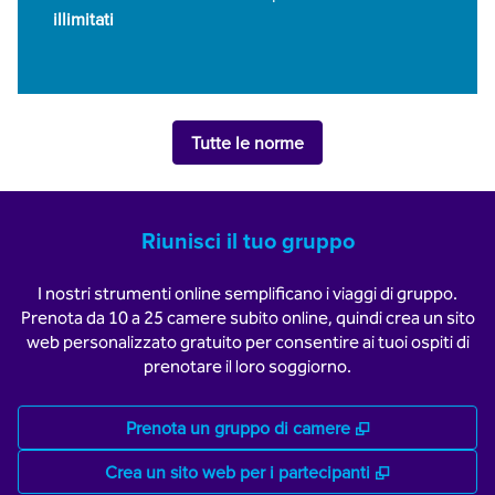
illimitati
Tutte le norme
Riunisci il tuo gruppo
I nostri strumenti online semplificano i viaggi di gruppo.
Prenota da 10 a 25 camere subito online, quindi crea un sito
web personalizzato gratuito per consentire ai tuoi ospiti di
prenotare il loro soggiorno.
,
Apre una nuov
Prenota un gruppo di camere
,
Apre una nu
Crea un sito web per i partecipanti