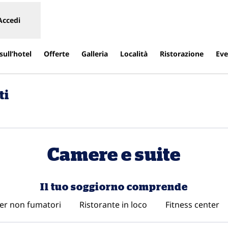
Accedi
sull’hotel
Offerte
Galleria
Località
Ristorazione
Eve
ti
va scheda
Camere e suite
Il tuo soggiorno comprende
er non fumatori
Ristorante in loco
Fitness center