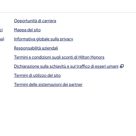
Opportunità di carriera
ci
Mappa del sito
pa)
Informativa globale sulla privacy
Responsabilità aziendali
Termini e condizioni sugli sconti di Hilton Honors
,
Apre
Dichiarazione sulla schiavitù e sul traffico di esseri umani
Termini di utilizzo del sito
Termini delle sistemazioni dei partner