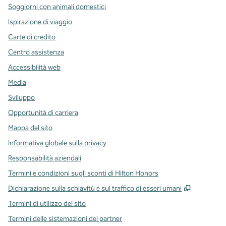
Soggiorni con animali domestici
Ispirazione di viaggio
Carte di credito
Centro assistenza
Accessibilità web
Media
Sviluppo
Opportunità di carriera
Mappa del sito
Informativa globale sulla privacy
Responsabilità aziendali
Termini e condizioni sugli sconti di Hilton Honors
,
Apre una
Dichiarazione sulla schiavitù e sul traffico di esseri umani
Termini di utilizzo del sito
Termini delle sistemazioni dei partner