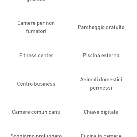
Camere per non
Parcheggio gratuito
fumatori
Fitness center
Piscina esterna
Animali domestici
Centro business
permessi
Camere comunicanti
Chiave digitale
Soggiorno prolungato
Cucina in camera