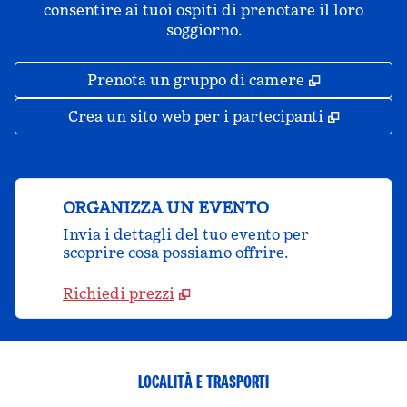
consentire ai tuoi ospiti di prenotare il loro
soggiorno.
,
Apre una 
Prenota un gruppo di camere
,
Apre un
Crea un sito web per i partecipanti
ORGANIZZA UN EVENTO
Invia i dettagli del tuo evento per
scoprire cosa possiamo offrire.
Richiedi prezzi
LOCALITÀ E TRASPORTI