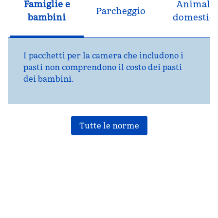
Famiglie e
Animali
Parcheggio
bambini
domestici
I pacchetti per la camera che includono i
pasti non comprendono il costo dei pasti
dei bambini.
Tutte le norme