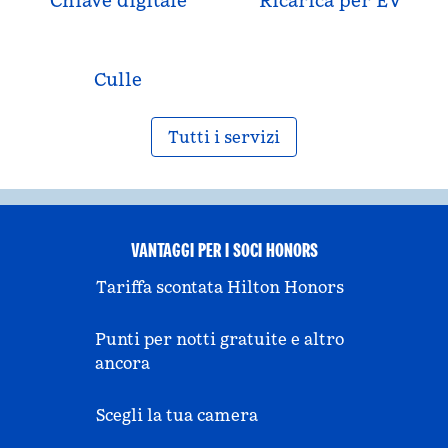
Chiave digitale
Ricarica per EV
Culle
Tutti i servizi
VANTAGGI PER I SOCI HONORS
Tariffa scontata Hilton Honors
Punti per notti gratuite e altro
ancora
Scegli la tua camera