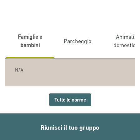
Famiglie e
Animali
Parcheggio
bambini
domestici
N/A
Tutte le norme
Riunisci il tuo gruppo