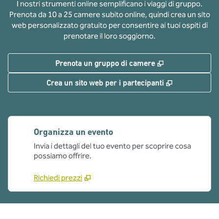
I nostri strumenti online semplificano i viaggi di gruppo.
Prenota da 10 a 25 camere subito online, quindi crea un sito
web personalizzato gratuito per consentire ai tuoi ospiti di
prenotare il loro soggiorno.
,
Apre una nuov
Prenota un gruppo di camere
,
Apre una nu
Crea un sito web per i partecipanti
Organizza un evento
Invia i dettagli del tuo evento per scoprire cosa
possiamo offrire.
Richiedi prezzi