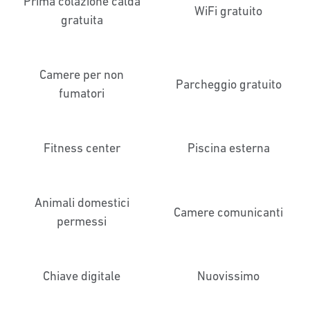
Prima colazione calda
WiFi gratuito
gratuita
Camere per non
Parcheggio gratuito
fumatori
Fitness center
Piscina esterna
Animali domestici
Camere comunicanti
permessi
Chiave digitale
Nuovissimo