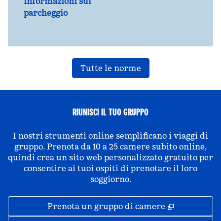
informazioni sul
parcheggio
Tutte le norme
RIUNISCI IL TUO GRUPPO
I nostri strumenti online semplificano i viaggi di
gruppo. Prenota da 10 a 25 camere subito online,
quindi crea un sito web personalizzato gratuito per
consentire ai tuoi ospiti di prenotare il loro
soggiorno.
,
Apre una 
Prenota un gruppo di camere