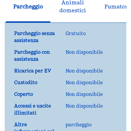
Animali
Parcheggio
Fumatori
domestici
Parcheggio senza
Gratuito
assistenza
Parcheggio con
Non disponibile
assistenza
Ricarica per EV
Non disponibile
Custodito
Non disponibile
Coperto
Non disponibile
Accessi e uscite
Non disponibile
illimitati
Altre
parcheggio