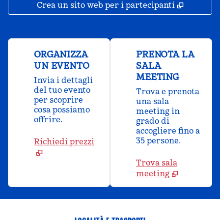
,
Apre un
Crea un sito web per i partecipanti
ORGANIZZA
PRENOTA LA
UN EVENTO
SALA
MEETING
Invia i dettagli
del tuo evento
Trova e prenota
per scoprire
una sala
cosa possiamo
meeting in
offrire.
grado di
accogliere fino a
35 persone.
Richiedi prezzi
Trova sala
meeting