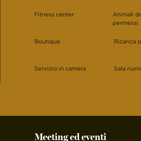
Fitness center
Animali d
permessi
Boutique
Ricarica 
Servizio in camera
Sala riuni
Meeting ed eventi