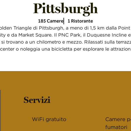
Pittsburgh
185 Camere
1 Ristorante
Golden Triangle di Pittsburgh, a meno di 1,5 km dalla Point 
ty e da Market Square. Il PNC Park, il Duquesne Incline e
i trovano a un chilometro e mezzo. Rilassati sulla terrazza 
 center o noleggia una bicicletta per esplorare le attrazioni
Servizi
WiFi gratuito
Camere p
fumatori