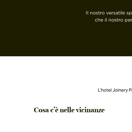
Il nostro versatile 
che il nostro pe
L'hotel Joinery Pi
Cosa c’è nelle vicinanze