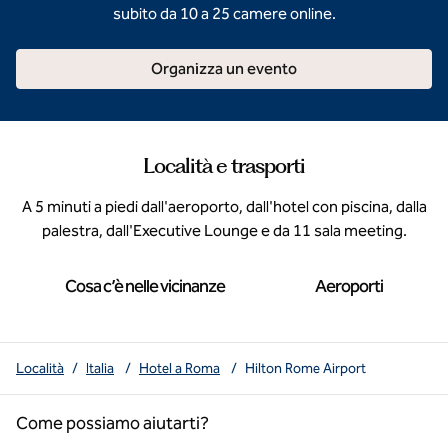
subito da 10 a 25 camere online.
Organizza un evento
Località e trasporti
A 5 minuti a piedi dall'aeroporto, dall'hotel con piscina, dalla
palestra, dall'Executive Lounge e da 11 sala meeting.
Cosa c’è nelle vicinanze
Aeroporti
Località
/
Italia
/
Hotel a Roma
/
Hilton Rome Airport
Come possiamo aiutarti?