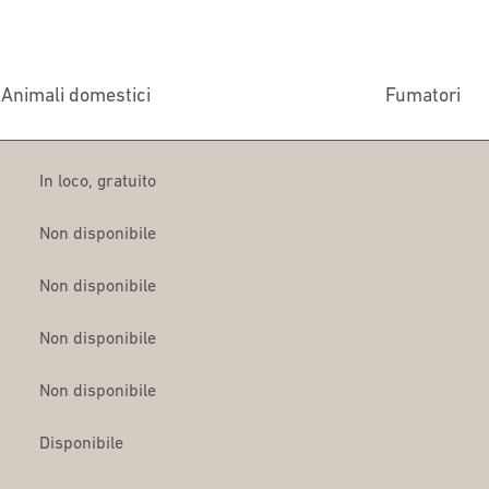
Animali domestici
Fumatori
In loco
,
gratuito
Non disponibile
Non disponibile
Non disponibile
Non disponibile
Disponibile