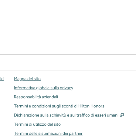
ici
Mappa del sito
Informativa globale sulla privacy
Responsabilità aziendali
Termini e condizioni sugli sconti di Hilton Honors
,
Apre
Dichiarazione sulla schiavitù e sul traffico di esseri umani
Termini di utilizzo del sito
Termini delle sistemazioni dei partner