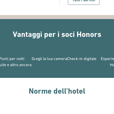
Vantaggi per i soci Honors
Punti per notti
Scegli la tua camera
Check-in digitale
Esperie
uite e altro ancora
H
Norme dell’hotel