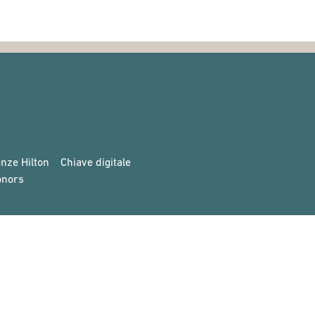
nze Hilton
Chiave digitale
onors