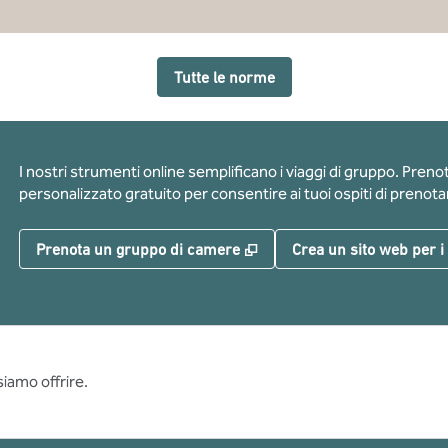
Tutte le norme
I nostri strumenti online semplificano i viaggi di gruppo. Pren
personalizzato gratuito per consentire ai tuoi ospiti di prenotar
,
Apre una nuova scheda
Prenota un gruppo di camere
Crea un sito web per i
siamo offrire.