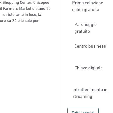
ark Shopping Center. Chicopee
Prima colazione
 e il Farmers Market distano 15
calda gratuita
r e ristorante in loco, la
 ore su 24 e le sale per
Parcheggio
gratuito
Centro business
Chiave digitale
Intrattenimento in
streaming
Tutti i servizi