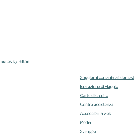
uites by Hilton
Soggiorni con animali domest
Ispirazione di viaggio
Carte di credito
Centro assistenza
Accessibilità web
Media
Sviluppo