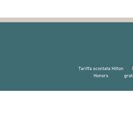
Tariffa scontata Hilton
Honors
grat