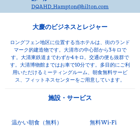
DQAHD_Hampton
@hilton.com
大慶のビジネスとレジャー
ロングフェン地区に位置する当ホテルは、街のランド
マーク的建造物です。大清市の中心部から3キロで
す。大清東鉄道までわずか4キロ。交通の便も抜群で
す。大清博物館まではお車で10分です。多目的にご利
用いただけるミーティングルーム、朝食無料サービ
ス、フィットネスセンターをご用意しています。
施設・サービス
温かい朝食（無料）
無料Wi-Fi