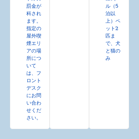
罰金が
ル（5
科され
泊以
ます。
上）ペ
指定の
ット2
屋外喫
匹ま
煙エリ
で、犬
アの場
と猫の
所につ
み
いて
は、フ
ロント
デスク
にお問
い合わ
せくだ
さい。