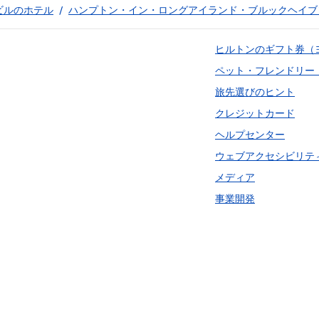
ビルのホテル
/
ハンプトン・イン・ロングアイランド・ブルックヘイブ
ヒルトンのギフト券（
ペット・フレンドリー
旅先選びのヒント
クレジットカード
ヘルプセンター
ウェブアクセシビリテ
メディア
事業開発