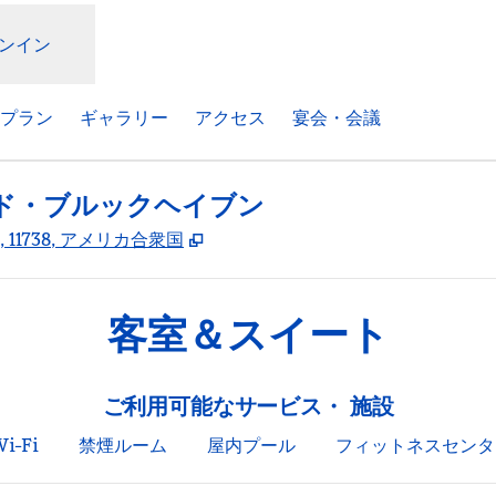
ンイン
プラン
ギャラリー
アクセス
宴会・会議
ド・ブルックヘイブン
,
新しいタブで開きます
ork, 11738, アメリカ合衆国
客室＆スイート
ご利用可能なサービス・ 施設
i-Fi
禁煙ルーム
屋内プール
フィットネスセンタ