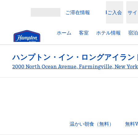
コンテンツに移動
ご滞在情報
ご入会
サイ
メニューを開く
ホーム
客室
ホテル情報
宿泊
ハンプトン・イン・ロングアイラン
2000 North Ocean Avenue, Farmingville, New Y
温かい朝食（無料）
無料W