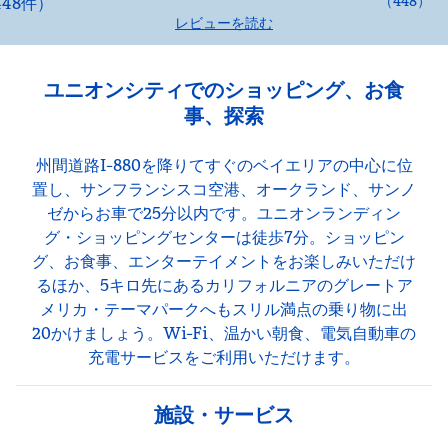
（
448
）
レビューを読む
ユニオンシティでのショッピング、お食
事、探索
州間道路I-880を降りてすぐのベイエリアの中心に位
置し、サンフランシスコ空港、オークランド、サンノ
ゼからお車で25分以内です。ユニオンランディン
グ・ショッピングセンターは徒歩7分。ショッピン
グ、お食事、エンターテイメントをお楽しみいただけ
るほか、5キロ先にあるカリフォルニアのグレートア
メリカ・テーマパークへもスリル満点の乗り物に出
20かけましょう。Wi-Fi、温かい朝食、電気自動車の
充電サービスをご利用いただけます。
施設・サービス