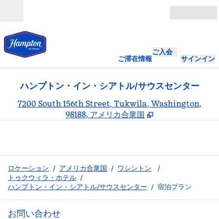
コンテンツに移動
営業時間
ご入会
ご滞在情報
サインイン
ハンプトン・イン・シアトル/サウスセンター
,
7200 South 156th Street, Tukwila, Washington,
98188, アメリカ合衆国
ロケーション
/
アメリカ合衆国
/
ワシントン
/
トゥクウィラ・ホテル
/
ハンプトン・イン・シアトル/サウスセンター
/
宿泊プラン
お問い合わせ