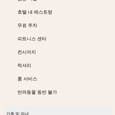
호텔 내 레스토랑
무료 주차
피트니스 센터
컨시어지
럭셔리
룸 서비스
반려동물 동반 불가
가족 및 자녀