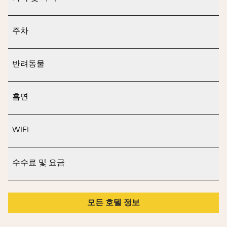
주차
반려동물
흡연
WiFi
수수료 및 요금
모든 호텔 정보