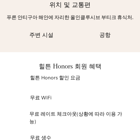
위치 및 교통편
푸른 안티구아 해안에 자리한 올인클루시브 부티크 휴식처.
주변 시설
공항
힐튼 Honors 회원 혜택
힐튼 Honors 할인 요금
무료 WiFi
무료 레이트 체크아웃(상황에 따라 이용 가
능)
무료 생수