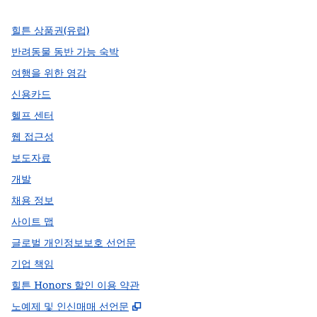
힐튼 상품권(유럽)
반려동물 동반 가능 숙박
여행을 위한 영감
신용카드
헬프 센터
웹 접근성
보도자료
개발
채용 정보
사이트 맵
글로벌 개인정보보호 선언문
기업 책임
힐튼 Honors 할인 이용 약관
,
새 탭 열림
노예제 및 인신매매 선언문