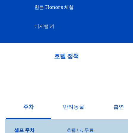
힐튼 Honors 체험
디지털 키
호텔 정책
주차
반려동물
흡연
셀프 주차
호텔 내
,
무료