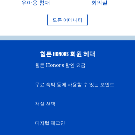
유아용 침대
회의실
모든 어메니티
힐튼 HONORS 회원 혜택
힐튼 Honors 할인 요금
무료 숙박 등에 사용할 수 있는 포인트
객실 선택
디지털 체크인