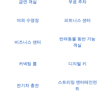
금연 객실
무료 주차
야외 수영장
피트니스 센터
반려동물 동반 가능
비즈니스 센터
객실
커넥팅 룸
디지털 키
스트리밍 엔터테인먼
전기차 충전
트