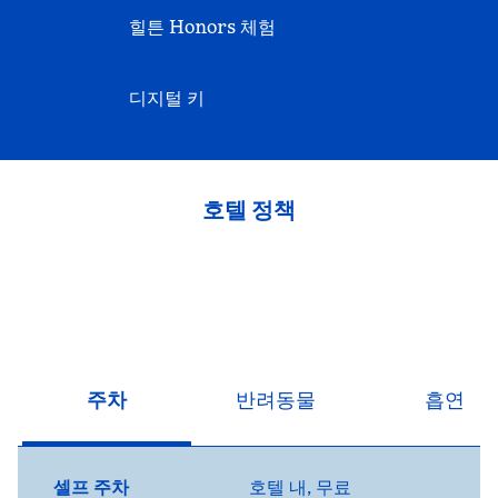
힐튼 Honors 체험
디지털 키
호텔 정책
주차
반려동물
흡연
셀프 주차
호텔 내
,
무료