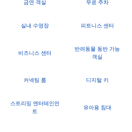
금연 객실
무료 주차
실내 수영장
피트니스 센터
반려동물 동반 가능
비즈니스 센터
객실
커넥팅 룸
디지털 키
스트리밍 엔터테인먼
유아용 침대
트