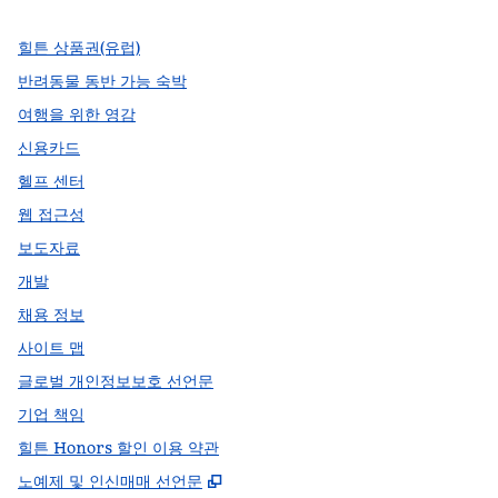
힐튼 상품권(유럽)
반려동물 동반 가능 숙박
여행을 위한 영감
신용카드
헬프 센터
웹 접근성
보도자료
개발
채용 정보
사이트 맵
글로벌 개인정보보호 선언문
기업 책임
힐튼 Honors 할인 이용 약관
,
새 탭 열림
노예제 및 인신매매 선언문