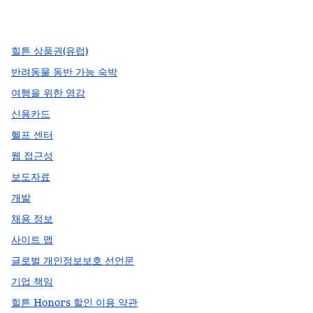
,
새 탭에서 열림
,
새 탭에서 열림
,
새 탭에서 열림
힐튼 상품권(유럽)
반려동물 동반 가능 숙박
여행을 위한 영감
신용카드
헬프 센터
웹 접근성
보도자료
개발
채용 정보
사이트 맵
글로벌 개인정보보호 선언문
기업 책임
힐튼 Honors 할인 이용 약관