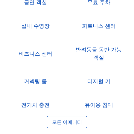
금연 객실
무료 주차
실내 수영장
피트니스 센터
반려동물 동반 가능
비즈니스 센터
객실
커넥팅 룸
디지털 키
전기차 충전
유아용 침대
모든 어메니티