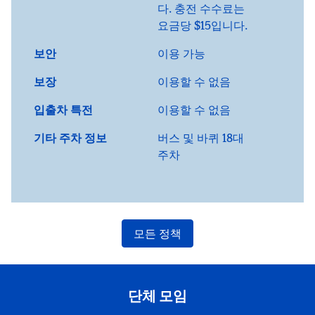
다. 충전 수수료는
요금당 $15입니다.
보안
이용 가능
보장
이용할 수 없음
입출차 특전
이용할 수 없음
기타 주차 정보
버스 및 바퀴 18대
주차
모든 정책
단체 모임