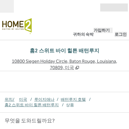
콘텐츠로 이동
개장
가입하기
귀하의 숙박
로그인
홈2 스위트 바이 힐튼 배턴루지
,
10800 Siegen Holiday Circle, Baton Rouge, Louisiana,
70809, 미국
위치/
미국
/
루이지애나
/
배턴루지 호텔
/
홈2 스위트 바이 힐튼 배턴루지
/
상품
무엇을 도와드릴까요?