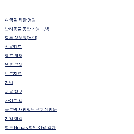
,
새 탭에서 열림
,
새 탭에서 열림
,
새 탭에서 열림
여행을 위한 영감
반려동물 동반 가능 숙박
힐튼 상품권(유럽)
신용카드
헬프 센터
웹 접근성
보도자료
개발
채용 정보
사이트 맵
글로벌 개인정보보호 선언문
기업 책임
힐튼 Honors 할인 이용 약관