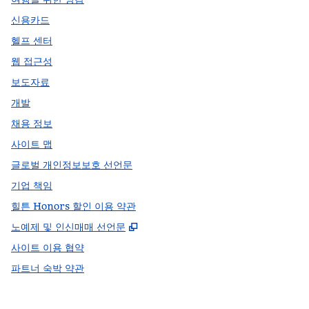
신용카드
헬프 센터
웹 접근성
보도자료
개발
채용 정보
사이트 맵
글로벌 개인정보보호 선언문
기업 책임
힐튼 Honors 할인 이용 약관
,
새 탭 열림
노예제 및 인신매매 선언문
사이트 이용 협약
파트너 숙박 약관